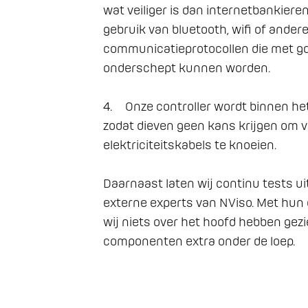
wat veiliger is dan internetbankier
gebruik van bluetooth, wifi of andere
communicatieprotocollen die met go
onderschept kunnen worden.

4.	Onze controller wordt binnen het gebouw geïnstalleerd, 
zodat dieven geen kans krijgen om v
elektriciteitskabels te knoeien.

Daarnaast laten wij continu tests u
externe experts van NViso. Met hun e
wij niets over het hoofd hebben gezi
componenten extra onder de loep.
