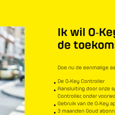
Ik wil O‑Ke
de toekom
Doe nu de eenmalige aan
De O‑Key Controller
Aansluiting door onze sp
Controller, onder voorw
Gebruik van de O‑Key ap
3 maanden Goud abon