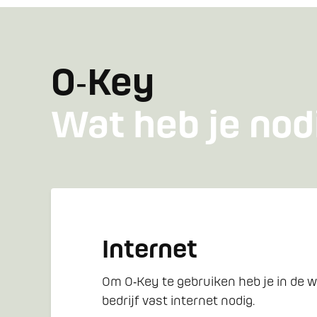
O‑Key
Wat heb je nod
Internet
Om O‑Key te gebruiken heb je in de w
bedrijf vast internet nodig.