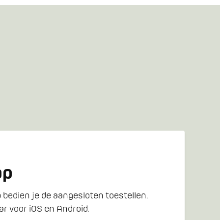
pp
 bedien je de aangesloten toestellen.
r voor iOS en Android.