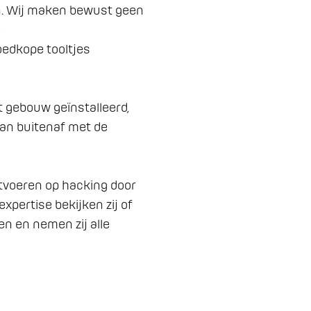
en. Wij maken bewust geen 
 
edkope tooltjes 
an buitenaf met de 
itvoeren op hacking door 
xpertise bekijken zij of 
en en nemen zij alle 