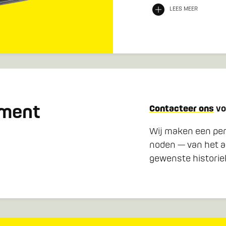
LEES MEER
ement
Contacteer ons
vo
Wij maken een pers
noden — van het a
gewenste historiek