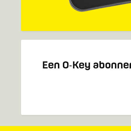
Een O‑Key abonn