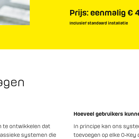
Prijs: eenmalig € 
Inclusief standaard installatie
ragen
Hoeveel gebruikers kunn
 te ontwikkelen dat 
In principe kan ons syste
klassieke systemen die 
toevoegen op elke O‑Key c