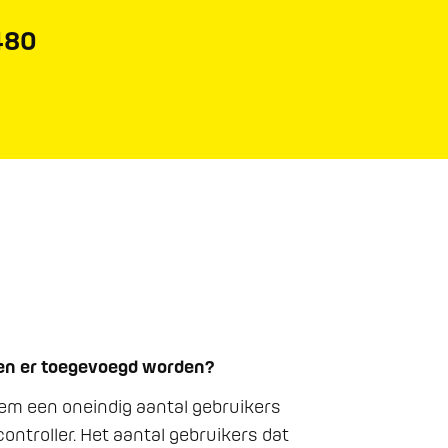
480
en er toegevoegd worden?
em een oneindig aantal gebruikers 
ontroller. Het aantal gebruikers dat 