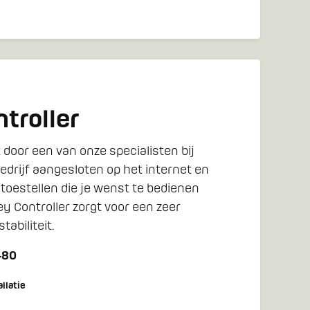
troller
 door een van onze specialisten bij
bedrijf aangesloten op het internet en
 toestellen die je wenst te bedienen
y Controller zorgt voor een zeer
tabiliteit.
480
allatie