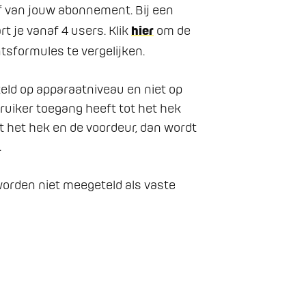
f van jouw abonnement. Bij een 
 je vanaf 4 users. Klik 
hier
 om de 
sformules te vergelijken.

eld op apparaatniveau en niet op 
bruiker toegang heeft tot het hek 
 het hek en de voordeur, dan wordt 


orden niet meegeteld als vaste 