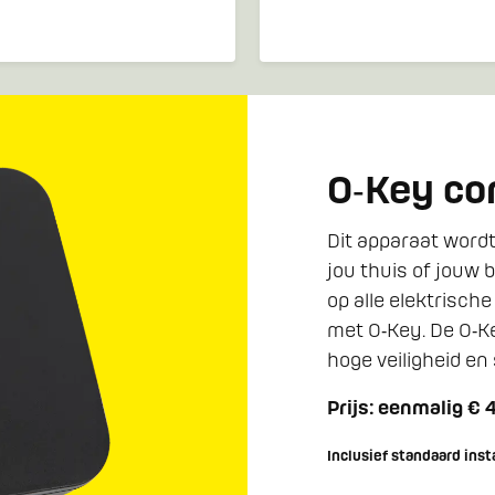
O‑Key con
Dit apparaat wordt
jou thuis of jouw 
op alle elektrische
met O‑Key. De O‑Ke
hoge veiligheid en s
Prijs: eenmalig € 
Inclusief standaard inst