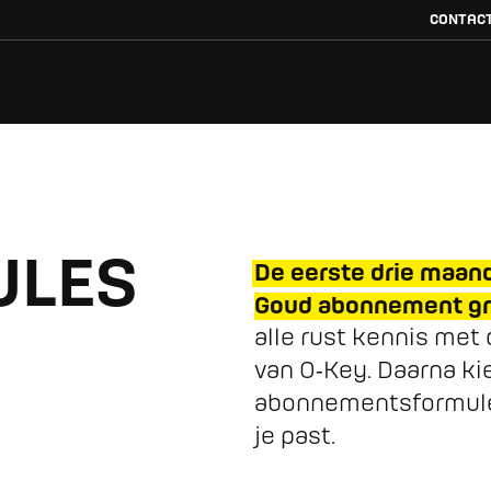
CONTAC
ULES
De eerste drie maand
Goud abonnement gra
alle rust kennis met
van O‑Key. Daarna kie
abonnementsformule 
je past.