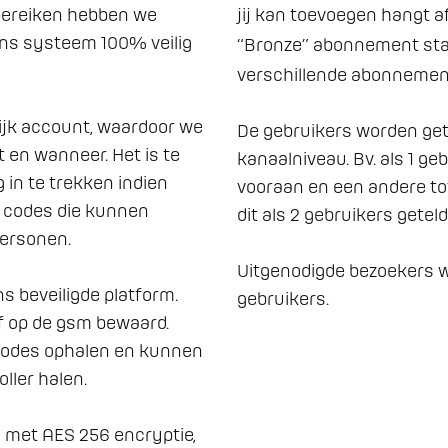
 bereiken hebben we 
jij kan toevoegen hangt a
ns systeem 100% veilig 
“Bronze” abonnement start
verschillende abonnement
De gebruikers worden get
 en wanneer. Het is te 
kanaalniveau. Bv. als 1 ge
 in te trekken indien 
vooraan en een andere tot
 codes die kunnen 
dit als 2 gebruikers geteld.
ersonen.

Uitgenodigde bezoekers w
gebruikers.
f op de gsm bewaard. 
odes ophalen en kunnen 
ler halen.
