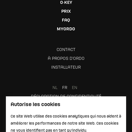
O‑KEY
PRIX
FAQ
MYORDO
CONTACT
À PROPOS D'ORDO
INSTALLATEUR
NL
FR
EN
DÉCLARATION DE CONFIDENTIALITÉ
Autorise les cookies
CONDITIONS D'UTILISATION
Ce site Web utilise des cookies analytiques qui nous aident à
améliorer les performances de notre site Web. Ces cookies
ne vous identifient pas en tant qu'individu.