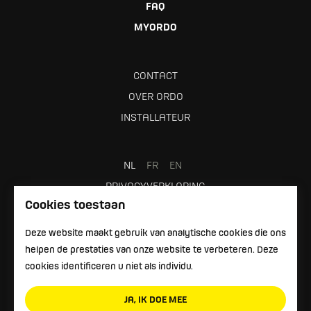
FAQ
MYORDO
CONTACT
OVER ORDO
INSTALLATEUR
NL
FR
EN
PRIVACYVERKLARING
Cookies toestaan
GEBRUIKSVOORWAARDEN
Deze website maakt gebruik van analytische cookies die ons
helpen de prestaties van onze website te verbeteren. Deze
cookies identificeren u niet als individu.
JA, IK DOE MEE